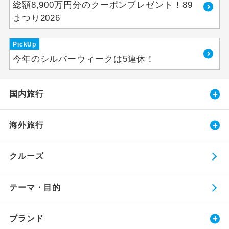
総額8,900万円分のクーポンプレゼント！89
まつり2026
PickUp
今年のシルバーウィークは5連休！
国内旅行
海外旅行
クルーズ
テーマ・目的
ブランド