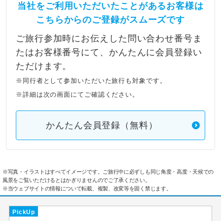
当社をご利用いただいたことがあるお客様は
こちらからのご登録がスムーズです
ご旅行参加時にお伝えした問い合わせ番号ま
たはお客様番号にて、かんたんに会員登録い
ただけます。
※同行者として参加いただいた旅行も対象です。
※詳細は次の画面にてご確認ください。
かんたん会員登録（無料）
※写真・イラストはすべてイメージです。ご旅行中に必ずしも同じ角度・高度・天候での
風景をご覧いただけるとはかぎりませんのでご了承ください。
※当ウェブサイトの情報について転載、複製、改変等を固く禁じます。
PickUp