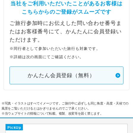
当社をご利用いただいたことがあるお客様は
こちらからのご登録がスムーズです
ご旅行参加時にお伝えした問い合わせ番号ま
たはお客様番号にて、かんたんに会員登録い
ただけます。
※同行者として参加いただいた旅行も対象です。
※詳細は次の画面にてご確認ください。
かんたん会員登録（無料）
※写真・イラストはすべてイメージです。ご旅行中に必ずしも同じ角度・高度・天候での
風景をご覧いただけるとはかぎりませんのでご了承ください。
※当ウェブサイトの情報について転載、複製、改変等を固く禁じます。
PickUp