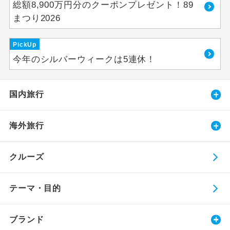
総額8,900万円分のクーポンプレゼント！89
まつり2026
PickUp
今年のシルバーウィークは5連休！
国内旅行
海外旅行
クルーズ
テーマ・目的
ブランド