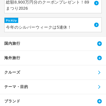
総額8,900万円分のクーポンプレゼント！89
まつり2026
PickUp
今年のシルバーウィークは5連休！
国内旅行
海外旅行
クルーズ
テーマ・目的
ブランド