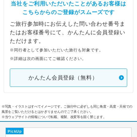
当社をご利用いただいたことがあるお客様は
こちらからのご登録がスムーズです
ご旅行参加時にお伝えした問い合わせ番号ま
たはお客様番号にて、かんたんに会員登録い
ただけます。
※同行者として参加いただいた旅行も対象です。
※詳細は次の画面にてご確認ください。
かんたん会員登録（無料）
※写真・イラストはすべてイメージです。ご旅行中に必ずしも同じ角度・高度・天候での
風景をご覧いただけるとはかぎりませんのでご了承ください。
※当ウェブサイトの情報について転載、複製、改変等を固く禁じます。
PickUp