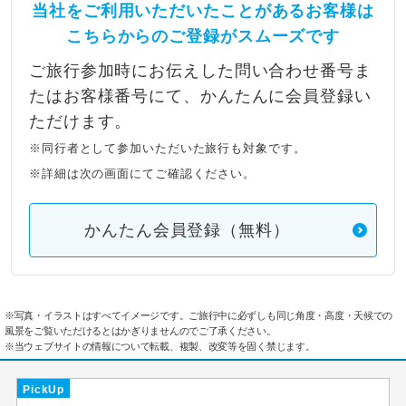
当社をご利用いただいたことがあるお客様は
こちらからのご登録がスムーズです
ご旅行参加時にお伝えした問い合わせ番号ま
たはお客様番号にて、かんたんに会員登録い
ただけます。
※同行者として参加いただいた旅行も対象です。
※詳細は次の画面にてご確認ください。
かんたん会員登録（無料）
※写真・イラストはすべてイメージです。ご旅行中に必ずしも同じ角度・高度・天候での
風景をご覧いただけるとはかぎりませんのでご了承ください。
※当ウェブサイトの情報について転載、複製、改変等を固く禁じます。
PickUp