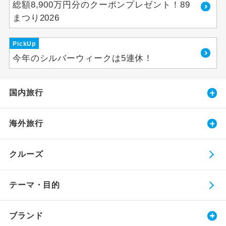
総額8,900万円分のクーポンプレゼント！89
まつり2026
PickUp
今年のシルバーウィークは5連休！
国内旅行
海外旅行
クルーズ
テーマ・目的
ブランド