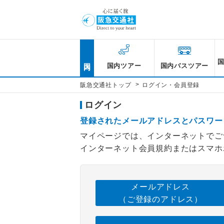
国内
国内ツアー
国内バスツアー
>
阪急交通社トップ
ログイン・会員登録
ログイン
登録されたメールアドレスとパスワー
マイページでは、インターネットでご
インターネット会員規約またはスマホ
メールアドレス
（ご登録のアドレス）