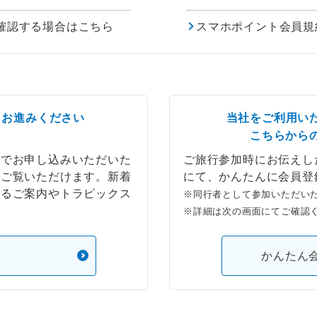
確認する場合はこちら
スマホポイント会員規
らお進みください
当社をご利用い
こちらから
ブでお申し込みいただいた
ご旅行参加時にお伝えし
もご覧いただけます。新着
にて、かんたんに会員登
するご案内やトラピックス
※同行者として参加いただい
※詳細は次の画面にてご確認
）
かんたん