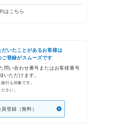
約はこちら
ただいたことがあるお客様は
のご登録がスムーズです
た問い合わせ番号またはお客様番号
録いただけます。
た旅行も対象です。
ください。
会員登録（無料）