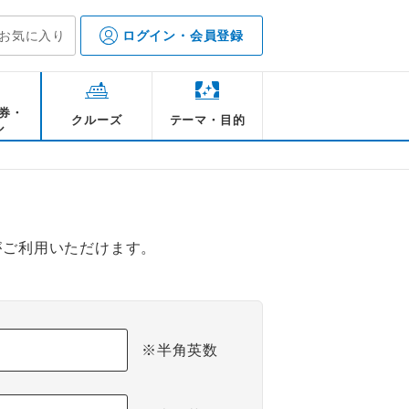
お気に入り
ログイン・会員登録
券・
クルーズ
テーマ・目的
ル
がご利用いただけます。
※半角英数