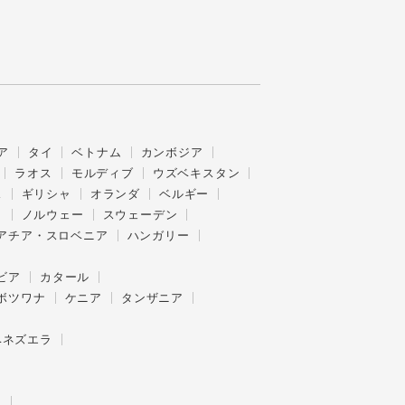
ア
タイ
ベトナム
カンボジア
ラオス
モルディブ
ウズベキスタン
ス
ギリシャ
オランダ
ベルギー
ク
ノルウェー
スウェーデン
アチア・スロベニア
ハンガリー
ビア
カタール
ボツワナ
ケニア
タンザニア
ベネズエラ
ー