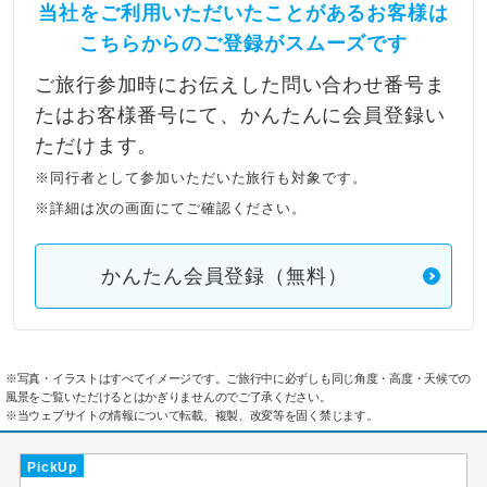
当社をご利用いただいたことがあるお客様は
こちらからのご登録がスムーズです
ご旅行参加時にお伝えした問い合わせ番号ま
たはお客様番号にて、かんたんに会員登録い
ただけます。
※同行者として参加いただいた旅行も対象です。
※詳細は次の画面にてご確認ください。
かんたん会員登録（無料）
※写真・イラストはすべてイメージです。ご旅行中に必ずしも同じ角度・高度・天候での
風景をご覧いただけるとはかぎりませんのでご了承ください。
※当ウェブサイトの情報について転載、複製、改変等を固く禁じます。
PickUp