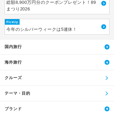
総額8,900万円分のクーポンプレゼント！89
まつり2026
PickUp
今年のシルバーウィークは5連休！
国内旅行
海外旅行
クルーズ
テーマ・目的
ブランド