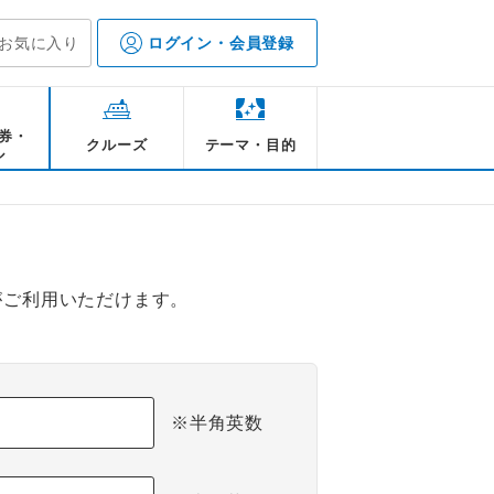
お気に入り
ログイン・会員登録
券・
クルーズ
テーマ・目的
ル
がご利用いただけます。
※半角英数