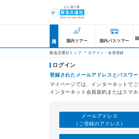
国内
国内ツアー
国内バスツアー
>
阪急交通社トップ
ログイン・会員登録
ログイン
登録されたメールアドレスとパスワー
マイページでは、インターネットでご
インターネット会員規約またはスマホ
メールアドレス
（ご登録のアドレス）