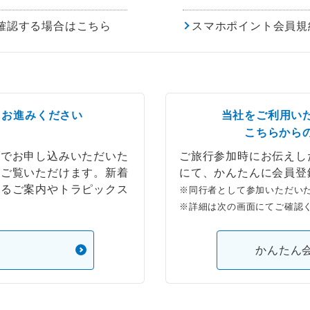
確認する場合はこちら
スマホポイント会員規
らお進みください
当社をご利用い
こちらから
ブでお申し込みいただいた
ご旅行参加時にお伝えし
もご覧いただけます。新着
にて、かんたんに会員登
するご案内やトラピックス
※同行者として参加いただい
※詳細は次の画面にてご確認
）
かんたん