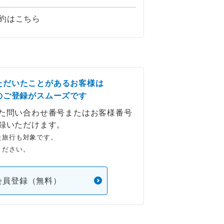
約はこちら
ただいたことがあるお客様は
のご登録がスムーズです
た問い合わせ番号またはお客様番号
録いただけます。
た旅行も対象です。
ください。
会員登録（無料）