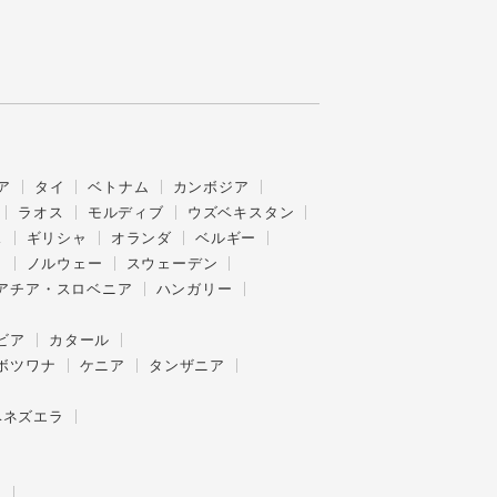
ア
タイ
ベトナム
カンボジア
ラオス
モルディブ
ウズベキスタン
ス
ギリシャ
オランダ
ベルギー
ク
ノルウェー
スウェーデン
アチア・スロベニア
ハンガリー
ビア
カタール
ボツワナ
ケニア
タンザニア
ベネズエラ
ー