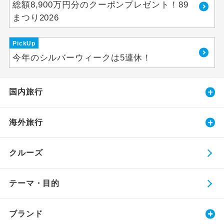
総額8,900万円分のクーポンプレゼント！89
まつり2026
PickUp
今年のシルバーウィークは5連休！
国内旅行
海外旅行
クルーズ
テーマ・目的
ブランド