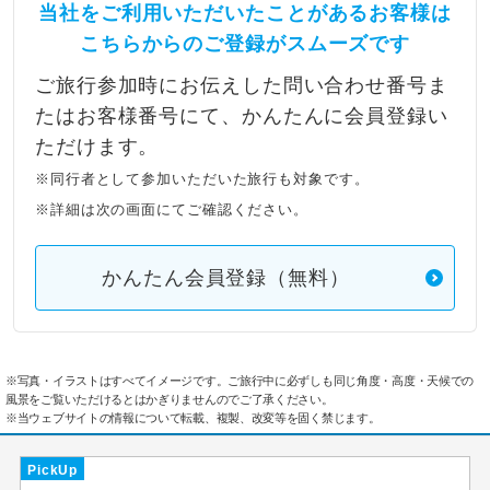
当社をご利用いただいたことがあるお客様は
こちらからのご登録がスムーズです
ご旅行参加時にお伝えした問い合わせ番号ま
たはお客様番号にて、かんたんに会員登録い
ただけます。
※同行者として参加いただいた旅行も対象です。
※詳細は次の画面にてご確認ください。
かんたん会員登録（無料）
※写真・イラストはすべてイメージです。ご旅行中に必ずしも同じ角度・高度・天候での
風景をご覧いただけるとはかぎりませんのでご了承ください。
※当ウェブサイトの情報について転載、複製、改変等を固く禁じます。
PickUp