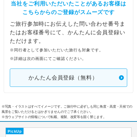
当社をご利用いただいたことがあるお客様は
こちらからのご登録がスムーズです
ご旅行参加時にお伝えした問い合わせ番号ま
たはお客様番号にて、かんたんに会員登録い
ただけます。
※同行者として参加いただいた旅行も対象です。
※詳細は次の画面にてご確認ください。
かんたん会員登録（無料）
※写真・イラストはすべてイメージです。ご旅行中に必ずしも同じ角度・高度・天候での
風景をご覧いただけるとはかぎりませんのでご了承ください。
※当ウェブサイトの情報について転載、複製、改変等を固く禁じます。
PickUp