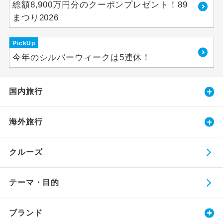
総額8,900万円分のクーポンプレゼント！89
まつり2026
PickUp
今年のシルバーウィークは5連休！
国内旅行
海外旅行
クルーズ
テーマ・目的
ブランド