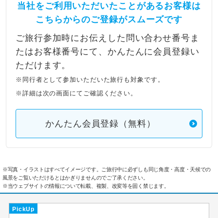
当社をご利用いただいたことがあるお客様は
こちらからのご登録がスムーズです
ご旅行参加時にお伝えした問い合わせ番号ま
たはお客様番号にて、かんたんに会員登録い
ただけます。
※同行者として参加いただいた旅行も対象です。
※詳細は次の画面にてご確認ください。
かんたん会員登録（無料）
※写真・イラストはすべてイメージです。ご旅行中に必ずしも同じ角度・高度・天候での
風景をご覧いただけるとはかぎりませんのでご了承ください。
※当ウェブサイトの情報について転載、複製、改変等を固く禁じます。
PickUp