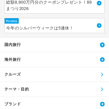
総額8,900万円分のクーポンプレゼント！89
まつり2026
PickUp
今年のシルバーウィークは5連休！
国内旅行
海外旅行
クルーズ
テーマ・目的
ブランド