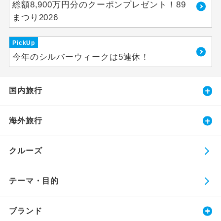
総額8,900万円分のクーポンプレゼント！89
まつり2026
PickUp
今年のシルバーウィークは5連休！
国内旅行
海外旅行
クルーズ
テーマ・目的
ブランド