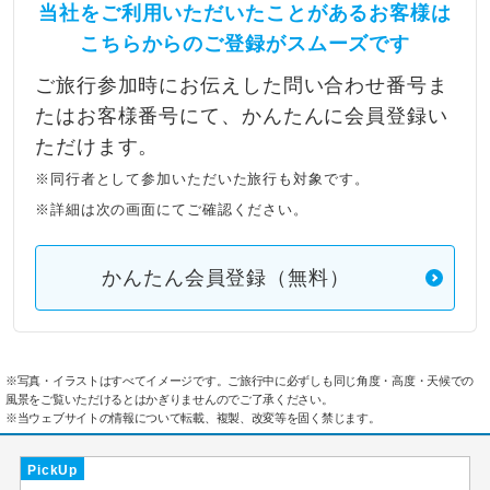
当社をご利用いただいたことがあるお客様は
こちらからのご登録がスムーズです
ご旅行参加時にお伝えした問い合わせ番号ま
たはお客様番号にて、かんたんに会員登録い
ただけます。
※同行者として参加いただいた旅行も対象です。
※詳細は次の画面にてご確認ください。
かんたん会員登録（無料）
※写真・イラストはすべてイメージです。ご旅行中に必ずしも同じ角度・高度・天候での
風景をご覧いただけるとはかぎりませんのでご了承ください。
※当ウェブサイトの情報について転載、複製、改変等を固く禁じます。
PickUp