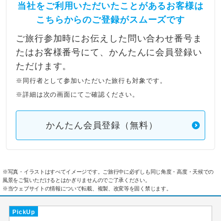
当社をご利用いただいたことがあるお客様は
こちらからのご登録がスムーズです
ご旅行参加時にお伝えした問い合わせ番号ま
たはお客様番号にて、かんたんに会員登録い
ただけます。
※同行者として参加いただいた旅行も対象です。
※詳細は次の画面にてご確認ください。
かんたん会員登録（無料）
※写真・イラストはすべてイメージです。ご旅行中に必ずしも同じ角度・高度・天候での
風景をご覧いただけるとはかぎりませんのでご了承ください。
※当ウェブサイトの情報について転載、複製、改変等を固く禁じます。
PickUp