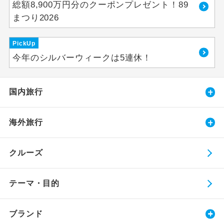
総額8,900万円分のクーポンプレゼント！89
まつり2026
PickUp
今年のシルバーウィークは5連休！
国内旅行
海外旅行
クルーズ
テーマ・目的
ブランド