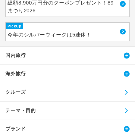
総額8,900万円分のクーポンプレゼント！89
まつり2026
PickUp
今年のシルバーウィークは5連休！
国内旅行
海外旅行
クルーズ
テーマ・目的
ブランド