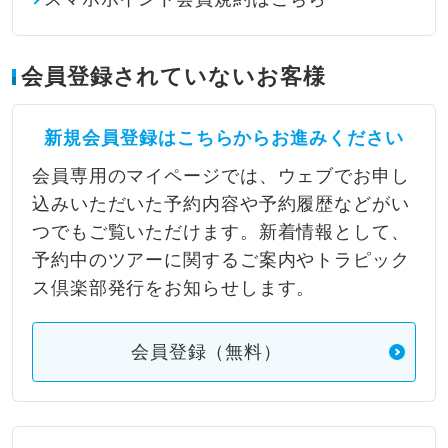
会員登録されていないお客様
新規会員登録はこちらからお進みください
会員専用のマイページでは、ウェブでお申し
込みいただいた予約内容や予約履歴などがい
つでもご覧いただけます。新着情報として、
予約中のツアーに関するご案内やトラピック
ス倶楽部発行をお知らせします。
会員登録（無料）