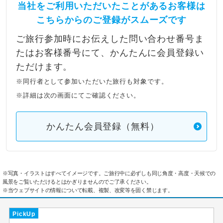
当社をご利用いただいたことがあるお客様は
こちらからのご登録がスムーズです
ご旅行参加時にお伝えした問い合わせ番号ま
たはお客様番号にて、かんたんに会員登録い
ただけます。
※同行者として参加いただいた旅行も対象です。
※詳細は次の画面にてご確認ください。
かんたん会員登録（無料）
※写真・イラストはすべてイメージです。ご旅行中に必ずしも同じ角度・高度・天候での
風景をご覧いただけるとはかぎりませんのでご了承ください。
※当ウェブサイトの情報について転載、複製、改変等を固く禁じます。
PickUp