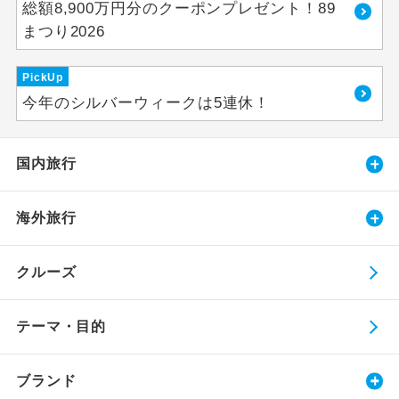
総額8,900万円分のクーポンプレゼント！89
まつり2026
PickUp
今年のシルバーウィークは5連休！
国内旅行
海外旅行
クルーズ
テーマ・目的
ブランド