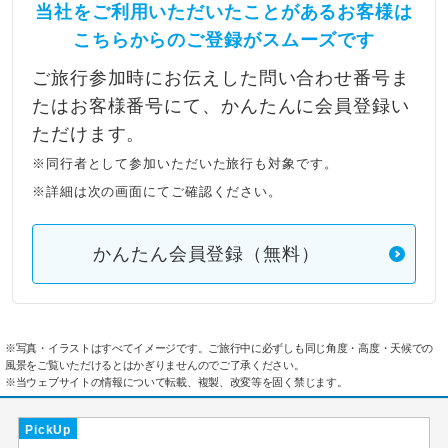
当社をご利用いただいたことがあるお客様は
こちらからのご登録がスムーズです
ご旅行参加時にお伝えした問い合わせ番号ま
たはお客様番号にて、かんたんに会員登録い
ただけます。
※同行者として参加いただいた旅行も対象です。
※詳細は次の画面にてご確認ください。
かんたん会員登録（無料）
※写真・イラストはすべてイメージです。ご旅行中に必ずしも同じ角度・高度・天候での
風景をご覧いただけるとはかぎりませんのでご了承ください。
※当ウェブサイトの情報について転載、複製、改変等を固く禁じます。
PickUp