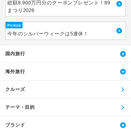
総額8,900万円分のクーポンプレゼント！89
まつり2026
PickUp
今年のシルバーウィークは5連休！
国内旅行
海外旅行
クルーズ
テーマ・目的
ブランド