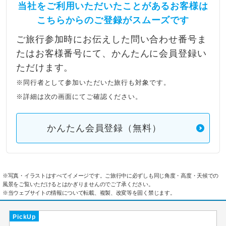
当社をご利用いただいたことがあるお客様は
こちらからのご登録がスムーズです
ご旅行参加時にお伝えした問い合わせ番号ま
たはお客様番号にて、かんたんに会員登録い
ただけます。
※同行者として参加いただいた旅行も対象です。
※詳細は次の画面にてご確認ください。
かんたん会員登録（無料）
※写真・イラストはすべてイメージです。ご旅行中に必ずしも同じ角度・高度・天候での
風景をご覧いただけるとはかぎりませんのでご了承ください。
※当ウェブサイトの情報について転載、複製、改変等を固く禁じます。
PickUp