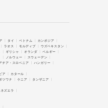
ア
タイ
ベトナム
カンボジア
ラオス
モルディブ
ウズベキスタン
ス
ギリシャ
オランダ
ベルギー
ク
ノルウェー
スウェーデン
アチア・スロベニア
ハンガリー
ビア
カタール
ボツワナ
ケニア
タンザニア
ベネズエラ
ー