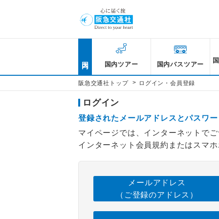
国内
国内ツアー
国内バスツアー
>
阪急交通社トップ
ログイン・会員登録
ログイン
登録されたメールアドレスとパスワー
マイページでは、インターネットでご
インターネット会員規約またはスマホ
メールアドレス
（ご登録のアドレス）