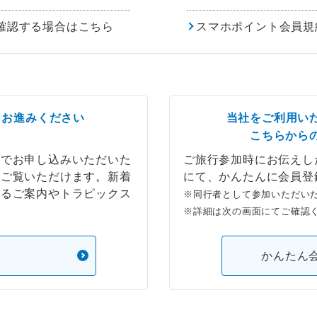
確認する場合はこちら
スマホポイント会員規
らお進みください
当社をご利用い
こちらから
ブでお申し込みいただいた
ご旅行参加時にお伝えし
もご覧いただけます。新着
にて、かんたんに会員登
するご案内やトラピックス
※同行者として参加いただい
※詳細は次の画面にてご確認
）
かんたん