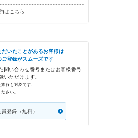
約はこちら
ただいたことがあるお客様は
のご登録がスムーズです
た問い合わせ番号またはお客様番号
録いただけます。
た旅行も対象です。
ください。
会員登録（無料）