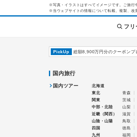
※写真・イラストはすべてイメージです。ご旅行
※当ウェブサイトの情報について転載、複製、改
フリ
PickUp
総額8,900万円分のクーポンプ
国内旅行
国内ツアー
北海道
東北
青森
関東
茨城
中部・北陸
山梨
近畿（関西）
滋賀
山陰・山陽
鳥取
四国
徳島
九州
福岡