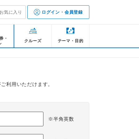
お気に入り
ログイン・会員登録
券・
クルーズ
テーマ・目的
ル
がご利用いただけます。
※半角英数