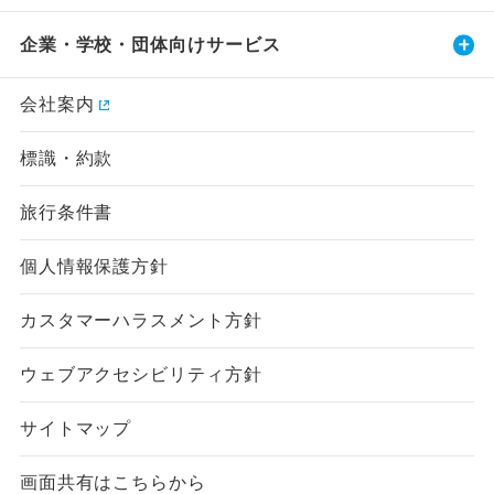
企業・学校・団体向けサービス
会社案内
標識・約款
旅行条件書
個人情報保護方針
カスタマーハラスメント方針
ウェブアクセシビリティ方針
サイトマップ
画面共有はこちらから