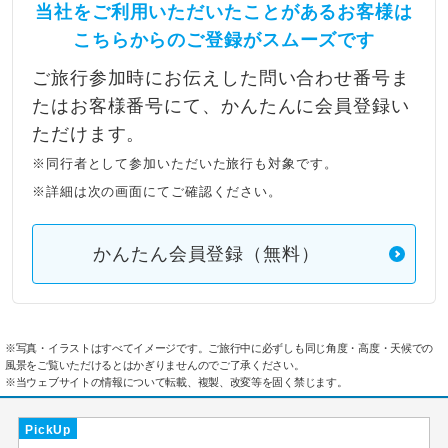
当社をご利用いただいたことがあるお客様は
こちらからのご登録がスムーズです
ご旅行参加時にお伝えした問い合わせ番号ま
たはお客様番号にて、かんたんに会員登録い
ただけます。
※同行者として参加いただいた旅行も対象です。
※詳細は次の画面にてご確認ください。
かんたん会員登録（無料）
※写真・イラストはすべてイメージです。ご旅行中に必ずしも同じ角度・高度・天候での
風景をご覧いただけるとはかぎりませんのでご了承ください。
※当ウェブサイトの情報について転載、複製、改変等を固く禁じます。
PickUp