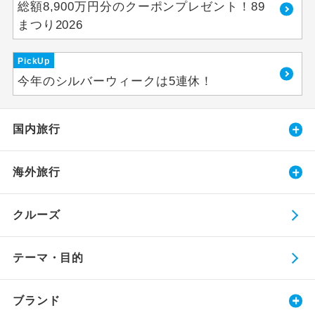
総額8,900万円分のクーポンプレゼント！89
まつり2026
PickUp
今年のシルバーウィークは5連休！
国内旅行
海外旅行
クルーズ
テーマ・目的
ブランド