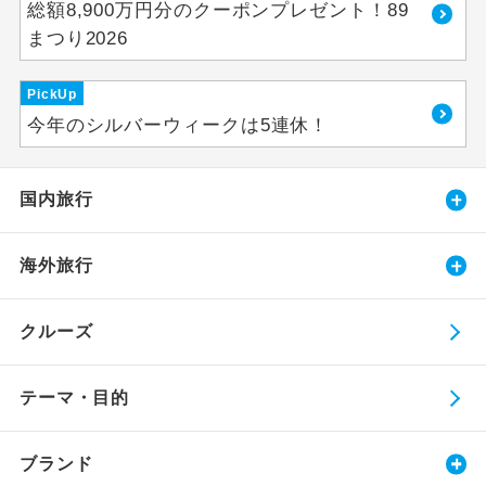
総額8,900万円分のクーポンプレゼント！89
まつり2026
PickUp
今年のシルバーウィークは5連休！
国内旅行
海外旅行
クルーズ
テーマ・目的
ブランド