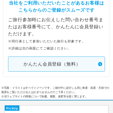
当社をご利用いただいたことがあるお客様は
こちらからのご登録がスムーズです
ご旅行参加時にお伝えした問い合わせ番号ま
たはお客様番号にて、かんたんに会員登録い
ただけます。
※同行者として参加いただいた旅行も対象です。
※詳細は次の画面にてご確認ください。
かんたん会員登録（無料）
※写真・イラストはすべてイメージです。ご旅行中に必ずしも同じ角度・高度・天候での
風景をご覧いただけるとはかぎりませんのでご了承ください。
※当ウェブサイトの情報について転載、複製、改変等を固く禁じます。
PickUp