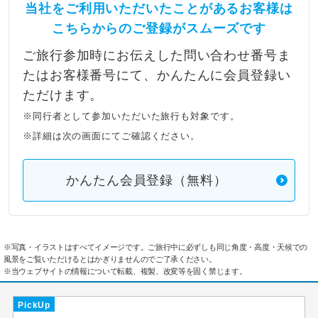
当社をご利用いただいたことがあるお客様は
こちらからのご登録がスムーズです
ご旅行参加時にお伝えした問い合わせ番号ま
たはお客様番号にて、かんたんに会員登録い
ただけます。
※同行者として参加いただいた旅行も対象です。
※詳細は次の画面にてご確認ください。
かんたん会員登録（無料）
※写真・イラストはすべてイメージです。ご旅行中に必ずしも同じ角度・高度・天候での
風景をご覧いただけるとはかぎりませんのでご了承ください。
※当ウェブサイトの情報について転載、複製、改変等を固く禁じます。
PickUp