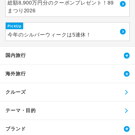
総額8,900万円分のクーポンプレゼント！89
まつり2026
PickUp
今年のシルバーウィークは5連休！
国内旅行
海外旅行
クルーズ
テーマ・目的
ブランド