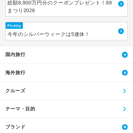
総額8,900万円分のクーポンプレゼント！89
まつり2026
PickUp
今年のシルバーウィークは5連休！
国内旅行
海外旅行
クルーズ
テーマ・目的
ブランド