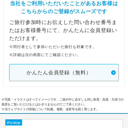
当社をご利用いただいたことがあるお客様は
こちらからのご登録がスムーズです
ご旅行参加時にお伝えした問い合わせ番号ま
たはお客様番号にて、かんたんに会員登録い
ただけます。
※同行者として参加いただいた旅行も対象です。
※詳細は次の画面にてご確認ください。
かんたん会員登録（無料）
※写真・イラストはすべてイメージです。ご旅行中に必ずしも同じ角度・高度・天候での
風景をご覧いただけるとはかぎりませんのでご了承ください。
※当ウェブサイトの情報について転載、複製、改変等を固く禁じます。
PickUp