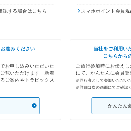
確認する場合はこちら
スマホポイント会員規
らお進みください
当社をご利用い
こちらから
ブでお申し込みいただいた
ご旅行参加時にお伝えし
もご覧いただけます。新着
にて、かんたんに会員登
するご案内やトラピックス
※同行者として参加いただい
※詳細は次の画面にてご確認
）
かんたん