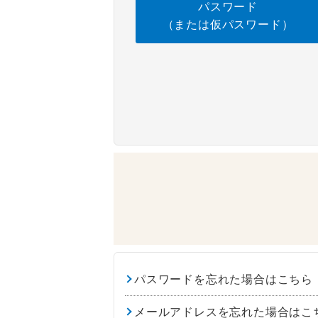
パスワード
（または仮パスワード）
パスワードを忘れた場合はこちら
メールアドレスを忘れた場合はこ