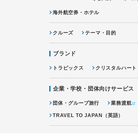
海外航空券・ホテル
クルーズ
テーマ・目的
ブランド
トラピックス
クリスタルハート
企業・学校・団体向けサービス
団体・グループ旅行
業務渡航
TRAVEL TO JAPAN（英語）