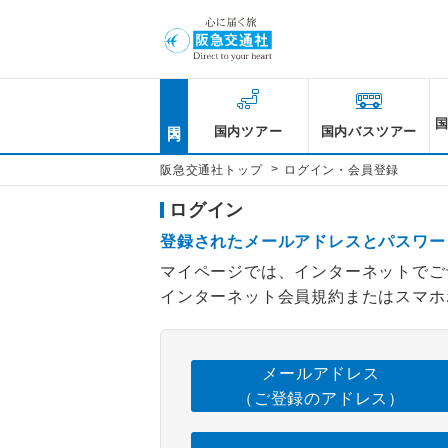
国内
国内ツアー
国内バスツアー
>
阪急交通社トップ
ログイン・会員登録
ログイン
登録されたメールアドレスとパスワー
マイページでは、インターネットでご
インターネット会員規約またはスマホ
メールアドレス
（ご登録のアドレス）