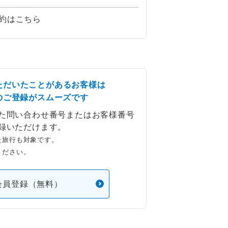
約はこちら
ただいたことがあるお客様は
のご登録がスムーズです
た問い合わせ番号またはお客様番号
録いただけます。
た旅行も対象です。
ください。
会員登録（無料）