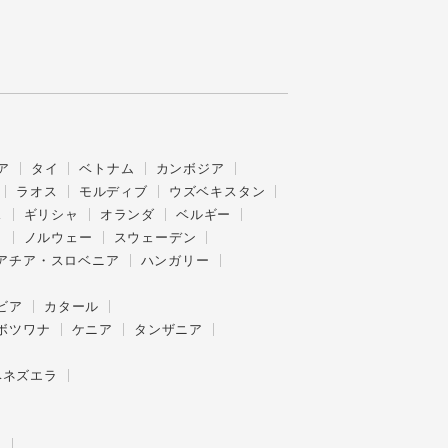
ア
タイ
ベトナム
カンボジア
ラオス
モルディブ
ウズベキスタン
ス
ギリシャ
オランダ
ベルギー
ク
ノルウェー
スウェーデン
アチア・スロベニア
ハンガリー
ビア
カタール
ボツワナ
ケニア
タンザニア
ベネズエラ
ー