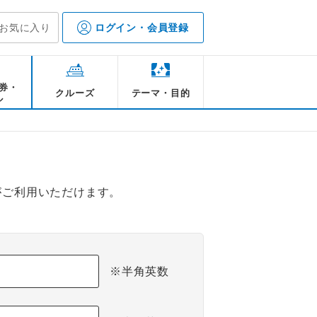
お気に入り
ログイン・会員登録
券・
クルーズ
テーマ・目的
ル
がご利用いただけます。
※半角英数