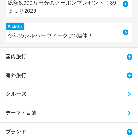
総額8,900万円分のクーポンプレゼント！89
まつり2026
PickUp
今年のシルバーウィークは5連休！
国内旅行
海外旅行
クルーズ
テーマ・目的
ブランド