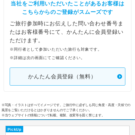
当社をご利用いただいたことがあるお客様は
こちらからのご登録がスムーズです
ご旅行参加時にお伝えした問い合わせ番号ま
たはお客様番号にて、かんたんに会員登録い
ただけます。
※同行者として参加いただいた旅行も対象です。
※詳細は次の画面にてご確認ください。
かんたん会員登録（無料）
※写真・イラストはすべてイメージです。ご旅行中に必ずしも同じ角度・高度・天候での
風景をご覧いただけるとはかぎりませんのでご了承ください。
※当ウェブサイトの情報について転載、複製、改変等を固く禁じます。
PickUp