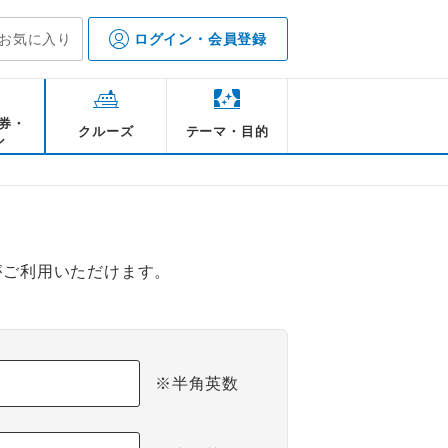
お気に入り
ログイン・会員登録
券・
クルーズ
テーマ・目的
ル
がご利用いただけます。
※半角英数