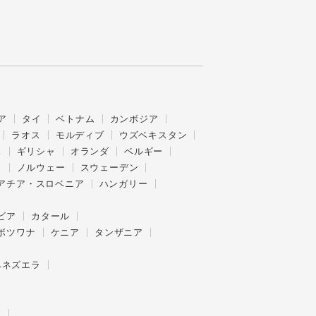
ア
タイ
ベトナム
カンボジア
ラオス
モルディブ
ウズベキスタン
ス
ギリシャ
オランダ
ベルギー
ク
ノルウェー
スウェーデン
アチア・スロベニア
ハンガリー
ビア
カタール
ボツワナ
ケニア
タンザニア
ベネズエラ
ー