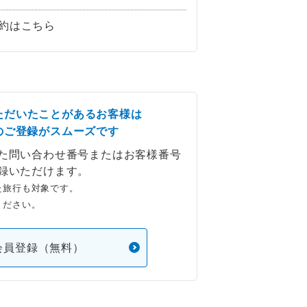
約はこちら
ただいたことがあるお客様は
のご登録がスムーズです
た問い合わせ番号またはお客様番号
録いただけます。
た旅行も対象です。
ください。
会員登録（無料）