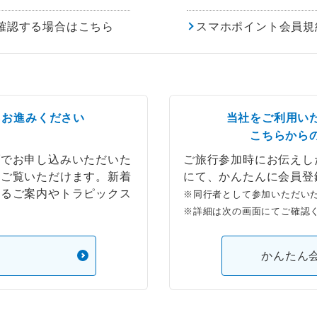
確認する場合はこちら
スマホポイント会員規
らお進みください
当社をご利用い
こちらから
ブでお申し込みいただいた
ご旅行参加時にお伝えし
もご覧いただけます。新着
にて、かんたんに会員登
するご案内やトラピックス
※同行者として参加いただい
※詳細は次の画面にてご確認
）
かんたん