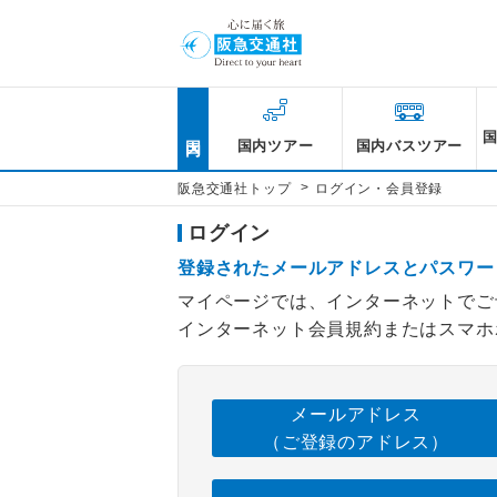
国内
国内ツアー
国内バスツアー
>
阪急交通社トップ
ログイン・会員登録
ログイン
登録されたメールアドレスとパスワー
マイページでは、インターネットでご
インターネット会員規約またはスマホ
メールアドレス
（ご登録のアドレス）