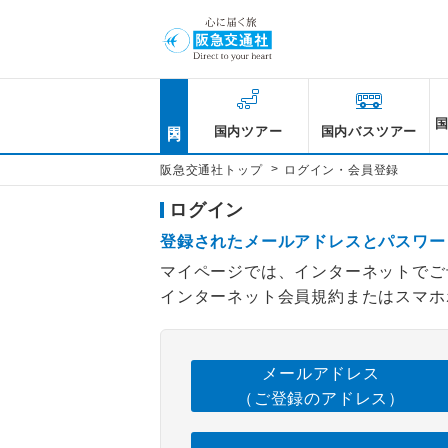
国内
国内ツアー
国内バスツアー
>
阪急交通社トップ
ログイン・会員登録
ログイン
登録されたメールアドレスとパスワー
マイページでは、インターネットでご
インターネット会員規約またはスマホ
メールアドレス
（ご登録のアドレス）