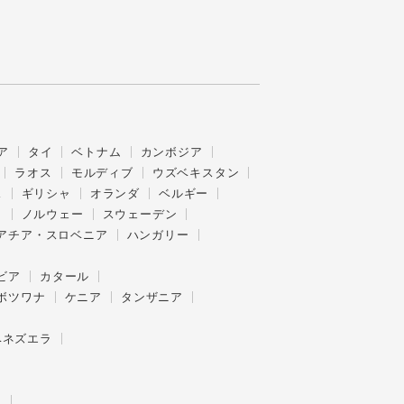
ア
タイ
ベトナム
カンボジア
ラオス
モルディブ
ウズベキスタン
ス
ギリシャ
オランダ
ベルギー
ク
ノルウェー
スウェーデン
アチア・スロベニア
ハンガリー
ビア
カタール
ボツワナ
ケニア
タンザニア
ベネズエラ
ー