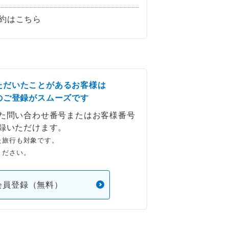
約はこちら
ただいたことがあるお客様は
のご登録がスムーズです
た問い合わせ番号またはお客様番号
録いただけます。
た旅行も対象です。
ください。
会員登録（無料）