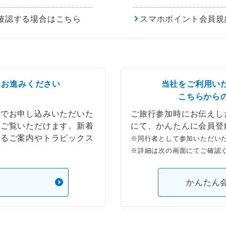
確認する場合はこちら
スマホポイント会員規
らお進みください
当社をご利用い
こちらから
ブでお申し込みいただいた
ご旅行参加時にお伝えし
もご覧いただけます。新着
にて、かんたんに会員登
するご案内やトラピックス
※同行者として参加いただい
※詳細は次の画面にてご確認
）
かんたん