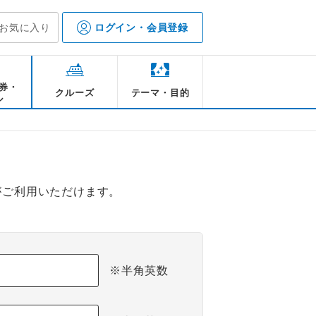
お気に入り
ログイン・会員登録
券・
クルーズ
テーマ・目的
ル
がご利用いただけます。
※半角英数