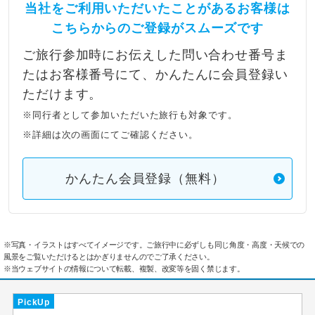
当社をご利用いただいたことがあるお客様は
こちらからのご登録がスムーズです
ご旅行参加時にお伝えした問い合わせ番号ま
たはお客様番号にて、かんたんに会員登録い
ただけます。
※同行者として参加いただいた旅行も対象です。
※詳細は次の画面にてご確認ください。
かんたん会員登録（無料）
※写真・イラストはすべてイメージです。ご旅行中に必ずしも同じ角度・高度・天候での
風景をご覧いただけるとはかぎりませんのでご了承ください。
※当ウェブサイトの情報について転載、複製、改変等を固く禁じます。
PickUp