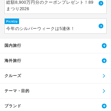
総額8,900万円分のクーポンプレゼント！89
まつり2026
PickUp
今年のシルバーウィークは5連休！
国内旅行
海外旅行
クルーズ
テーマ・目的
ブランド