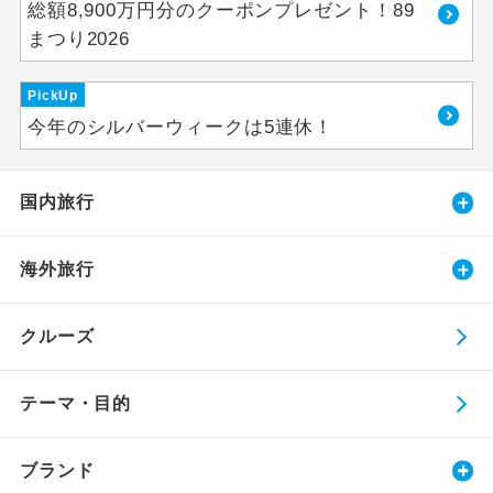
総額8,900万円分のクーポンプレゼント！89
まつり2026
PickUp
今年のシルバーウィークは5連休！
国内旅行
海外旅行
クルーズ
テーマ・目的
ブランド