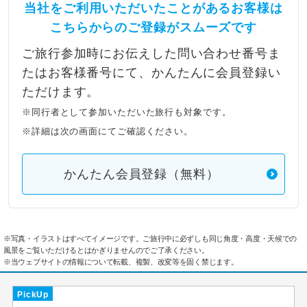
当社をご利用いただいたことがあるお客様は
こちらからのご登録がスムーズです
ご旅行参加時にお伝えした問い合わせ番号ま
たはお客様番号にて、かんたんに会員登録い
ただけます。
※同行者として参加いただいた旅行も対象です。
※詳細は次の画面にてご確認ください。
かんたん会員登録（無料）
※写真・イラストはすべてイメージです。ご旅行中に必ずしも同じ角度・高度・天候での
風景をご覧いただけるとはかぎりませんのでご了承ください。
※当ウェブサイトの情報について転載、複製、改変等を固く禁じます。
PickUp