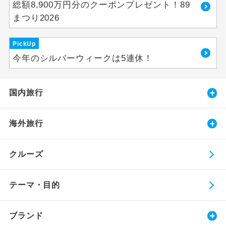
総額8,900万円分のクーポンプレゼント！89
まつり2026
PickUp
今年のシルバーウィークは5連休！
国内旅行
海外旅行
クルーズ
テーマ・目的
ブランド