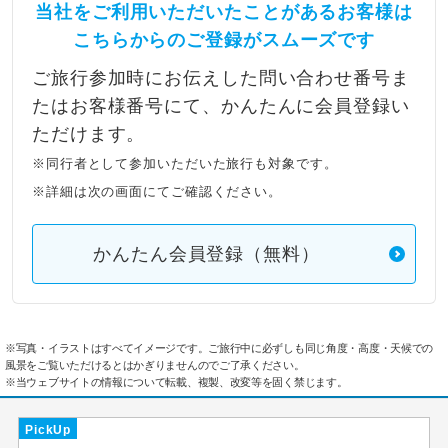
当社をご利用いただいたことがあるお客様は
こちらからのご登録がスムーズです
ご旅行参加時にお伝えした問い合わせ番号ま
たはお客様番号にて、かんたんに会員登録い
ただけます。
※同行者として参加いただいた旅行も対象です。
※詳細は次の画面にてご確認ください。
かんたん会員登録（無料）
※写真・イラストはすべてイメージです。ご旅行中に必ずしも同じ角度・高度・天候での
風景をご覧いただけるとはかぎりませんのでご了承ください。
※当ウェブサイトの情報について転載、複製、改変等を固く禁じます。
PickUp