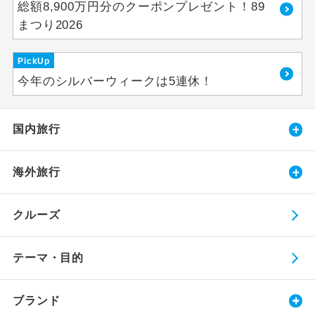
総額8,900万円分のクーポンプレゼント！89
まつり2026
PickUp
今年のシルバーウィークは5連休！
国内旅行
海外旅行
クルーズ
テーマ・目的
ブランド