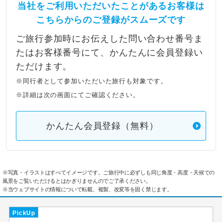
当社をご利用いただいたことがあるお客様は
こちらからのご登録がスムーズです
ご旅行参加時にお伝えした問い合わせ番号ま
たはお客様番号にて、かんたんに会員登録い
ただけます。
※同行者として参加いただいた旅行も対象です。
※詳細は次の画面にてご確認ください。
かんたん会員登録（無料）
※写真・イラストはすべてイメージです。ご旅行中に必ずしも同じ角度・高度・天候での
風景をご覧いただけるとはかぎりませんのでご了承ください。
※当ウェブサイトの情報について転載、複製、改変等を固く禁じます。
PickUp