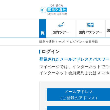
国内
国内ツアー
国内バスツアー
>
阪急交通社トップ
ログイン・会員登録
ログイン
登録されたメールアドレスとパスワー
マイページでは、インターネットでご
インターネット会員規約またはスマホ
メールアドレス
（ご登録のアドレス）