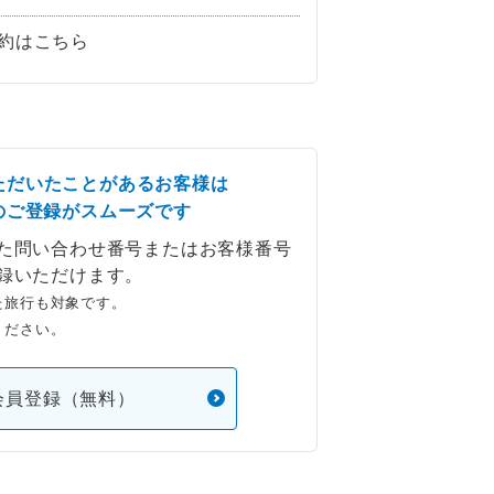
約はこちら
ただいたことがあるお客様は
のご登録がスムーズです
た問い合わせ番号またはお客様番号
録いただけます。
た旅行も対象です。
ください。
会員登録（無料）