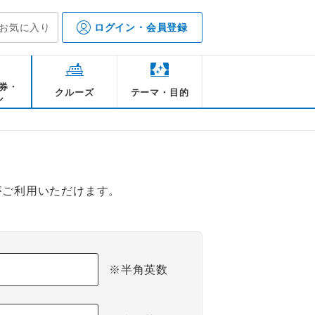
お気に入り
ログイン・会員登録
券・
クルーズ
テーマ・目的
ル
がご利用いただけます。
※半角英数