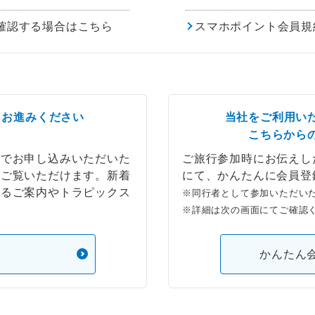
確認する場合はこちら
スマホポイント会員規
らお進みください
当社をご利用い
こちらから
ブでお申し込みいただいた
ご旅行参加時にお伝えし
もご覧いただけます。新着
にて、かんたんに会員登
するご案内やトラピックス
※同行者として参加いただい
※詳細は次の画面にてご確認
）
かんたん