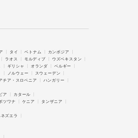
ア
タイ
ベトナム
カンボジア
ラオス
モルディブ
ウズベキスタン
ス
ギリシャ
オランダ
ベルギー
ク
ノルウェー
スウェーデン
アチア・スロベニア
ハンガリー
ビア
カタール
ボツワナ
ケニア
タンザニア
ベネズエラ
ー