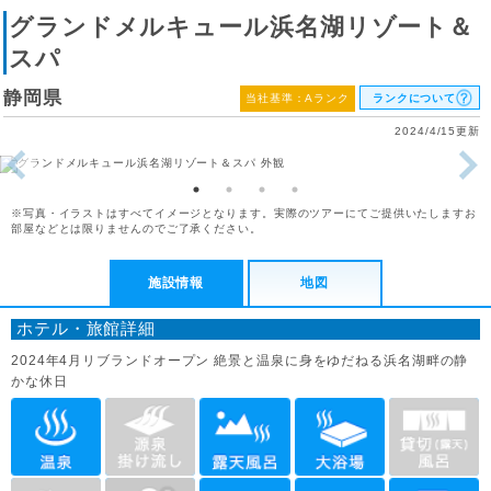
グランドメルキュール浜名湖リゾート＆
スパ
静岡県
当社基準：Aランク
ランクについて
2024/4/15更新
※写真・イラストはすべてイメージとなります。実際のツアーにてご提供いたしますお
部屋などとは限りませんのでご了承ください。
施設情報
地図
ホテル・旅館詳細
2024年4月リブランドオープン 絶景と温泉に身をゆだねる浜名湖畔の静
かな休日