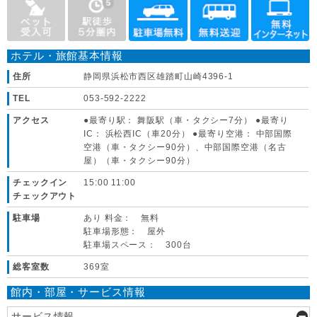
ホテル・旅館基本情報
住所
静岡県浜松市西区雄踏町山崎4396-1
TEL
053-592-2222
アクセス
●最寄り駅： 舞阪駅（車・タクシー7分） ●最寄り
IC： 浜松西IC（車20分） ●最寄り空港： 中部国際
空港（車・タクシー90分）、中部国際空港（名古
屋）（車・タクシー90分）
チェックイン
15:00 11:00
チェックアウト
駐車場
あり 料金： 無料
駐車場形態： 屋外
駐車場スペース： 300台
総客室数
369室
館内・部屋・サービス情報
サービス情報