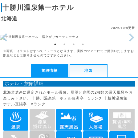
十勝川温泉第一ホテル
北海道
2025/10/8更新
※写真・イラストはすべてイメージとなります。実際のツアーにてご提供いたしますお
部屋などとは限りませんのでご了承ください。
施設情報
地図
ホテル・旅館詳細
北海道遺産に選定されたモール温泉。展望と庭園の2種類の露天風呂をお
楽しみ下さい。 十勝川温泉第一ホテル豊洲亭 Sランク 十勝川温泉第一
ホテル豆陽亭 Aランク