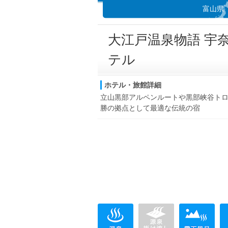
富山県
大江戸温泉物語 宇
テル
ホテル・旅館詳細
立山黒部アルペンルートや黒部峡谷ト
勝の拠点として最適な伝統の宿