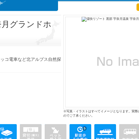
奈月グランドホ
ロッコ電車など北アルプス自然探
※写真・イラストはすべてイメージとなります。実際
のでご了承ください。