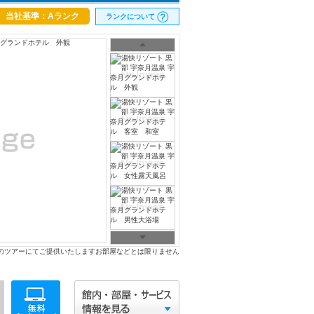
当社基準：Aランク
ランクについて
のツアーにてご提供いたしますお部屋などとは限りません