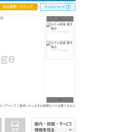
当社基準：Sランク
ランクについて
のツアーにてご提供いたしますお部屋などとは限りません