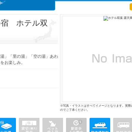
の宿 ホテル双
の湯」「里の湯」「空の湯」あわ
りをお楽しみ。
※写真・イラストはすべてイメージとなります。実際
のでご了承ください。