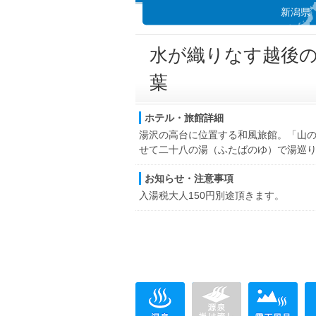
新潟県
水が織りなす越後
葉
ホテル・旅館詳細
湯沢の高台に位置する和風旅館。「山
せて二十八の湯（ふたばのゆ）で湯巡
お知らせ・注意事項
入湯税大人150円別途頂きます。