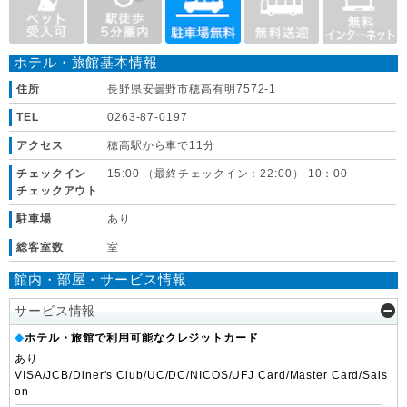
ホテル・旅館基本情報
住所
長野県安曇野市穂高有明7572-1
TEL
0263-87-0197
アクセス
穂高駅から車で11分
チェックイン
15:00 （最終チェックイン：22:00） 10：00
チェックアウト
駐車場
あり
総客室数
室
館内・部屋・サービス情報
サービス情報
ホテル・旅館で利用可能なクレジットカード
◆
あり
VISA/JCB/Diner's Club/UC/DC/NICOS/UFJ Card/Master Card/Sais
on