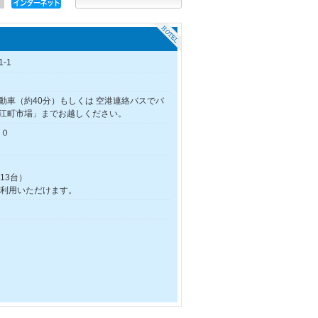
-1
動車（約40分）もしくは 空港連絡バスでバ
江町市場」までお越しください。
００
13台）
でご利用いただけます。