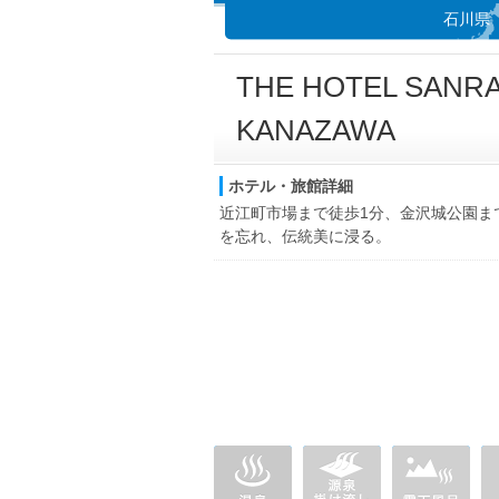
石川県
THE HOTEL SAN
KANAZAWA
ホテル・旅館詳細
近江町市場まで徒歩1分、金沢城公園まで
を忘れ、伝統美に浸る。