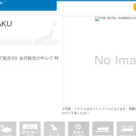
RAKU
徒歩3分 金沢観光の中心で 時
※写真・イラストはすべてイメージとなります。実際
のでご了承ください。