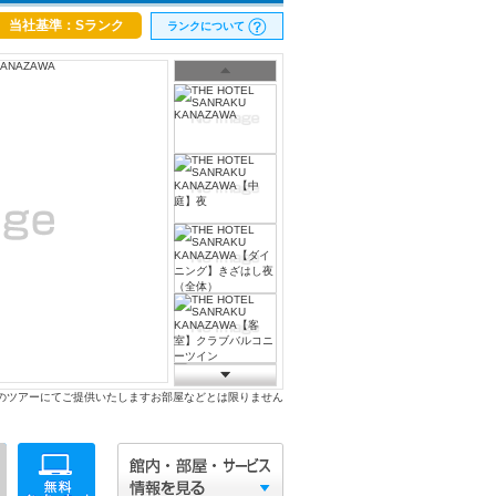
当社基準：Sランク
ランクについて
のツアーにてご提供いたしますお部屋などとは限りません