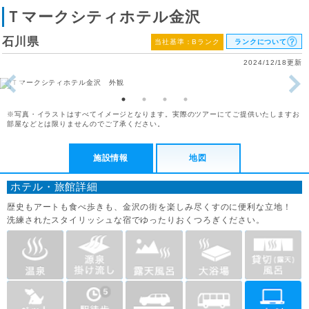
Ｔマークシティホテル金沢
石川県
当社基準：Bランク
ランクについて
2024/12/18更新
※写真・イラストはすべてイメージとなります。実際のツアーにてご提供いたしますお
部屋などとは限りませんのでご了承ください。
施設情報
地図
ホテル・旅館詳細
歴史もアートも食べ歩きも、金沢の街を楽しみ尽くすのに便利な立地！
洗練されたスタイリッシュな宿でゆったりおくつろぎください。