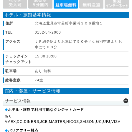
ホテル・旅館基本情報
住所
北海道北見市常呂町字栄浦３０６番地１
TEL
0152-54-2000
アクセス
ＪＲ網走駅よりお車にて５０分／女満別空港よりお
車にて６０分
チェックイン
15:00 10:00
チェックアウト
駐車場
あり 無料
総客室数
74室
館内・部屋・サービス情報
サービス情報
ホテル・旅館で利用可能なクレジットカード
◆
あり
AMEX,DC,DINERS,JCB,MASTER,NICOS,SAISON,UC,UFJ,VISA
バリアフリー対応
◆