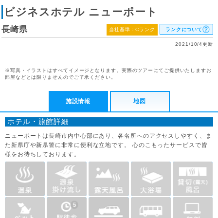
ビジネスホテル ニューポート
長崎県
当社基準：Cランク
ランクについて
2021/10/4更新
※写真・イラストはすべてイメージとなります。実際のツアーにてご提供いたしますお
部屋などとは限りませんのでご了承ください。
施設情報
地図
ホテル・旅館詳細
ニューポートは長崎市内中心部にあり、各名所へのアクセスしやすく、ま
た新県庁や新県警に非常に便利な立地です。 心のこもったサービスで皆
様をお待ちしております。