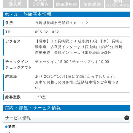
ホテル・旅館基本情報
住所
長崎県長崎市元船町１６－１２
TEL
095-821-0221
アクセス
【電車】 JR 長崎駅より 徒歩約10分 【車】 長崎自
動車道 多良見インターより西山経由 約20分 長崎
自動車道 長崎インターより出島経由 約3分
チェックイン
チェックイン15:00 / チェックアウト10:00
チェックアウト
駐車場
あり 2021年10月1日に閉鎖になっております。
お車でお越しのお客様は近隣駐車場をご利用下さ
い。
総客室数
158室
館内・部屋・サービス情報
サービス情報
送迎
◆