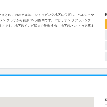
ー向けのこのホテルは、ショッピング地区に位置し、ベルジャヤ
ワン プラザから徒歩 15 分圏内です。パビリオン クアラルンプー
 圏内です。地下鉄インビ駅まで徒歩 6 分、地下鉄ハン トゥア駅ま