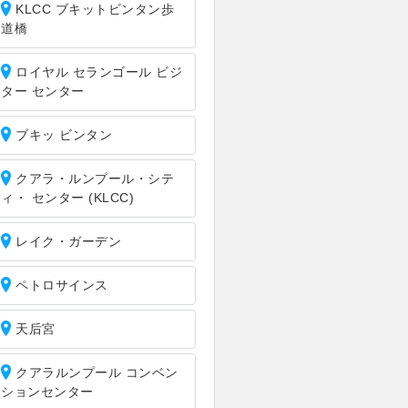
KLCC ブキットビンタン歩
道橋
ロイヤル セランゴール ビジ
ター センター
ブキッ ビンタン
クアラ・ルンプール・シテ
ィ・ センター (KLCC)
レイク・ガーデン
ペトロサインス
天后宮
クアラルンプール コンベン
ションセンター