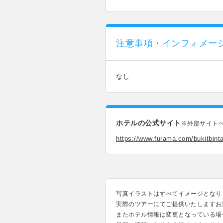
注意事項・インフォメー
なし
ホテルの公式サイト
※外部サイト
https://www.furama.com/bukitbint
写真イラストはすべてイメージとなり
実際のツアーにてご提供いたしますお
またホテル情報は変更となっている場