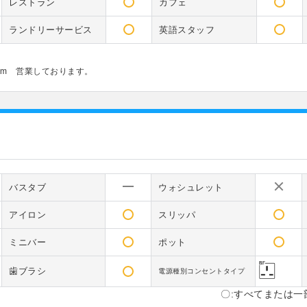
レストラン
カフェ
ランドリーサービス
英語スタッフ
0am 営業しております。
バスタブ
ウォシュレット
アイロン
スリッパ
ミニバー
ポット
歯ブラシ
電源種別コンセントタイプ
〇:すべてまたは一