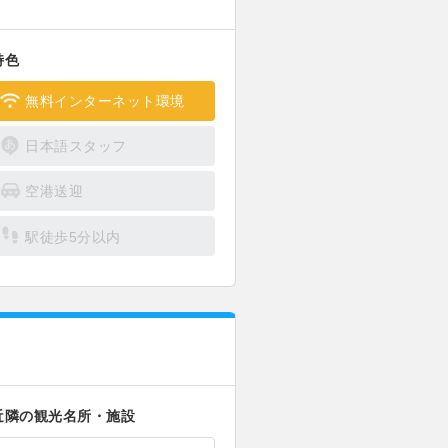
特色
無料インターネット環境
日本語スタッフ
空港送迎
駅徒歩5分以内
近隣の観光名所・施設