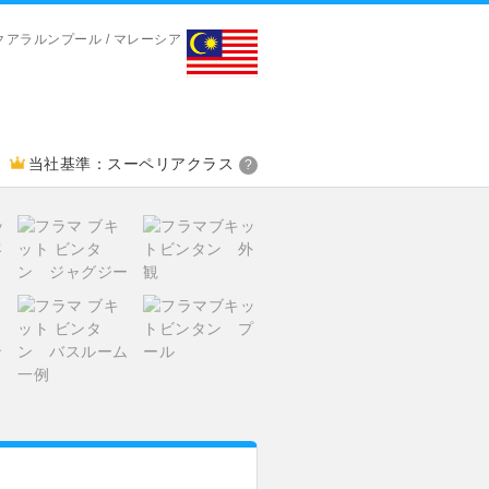
クアラルンプール / マレーシア
当社基準：スーペリアクラス
?