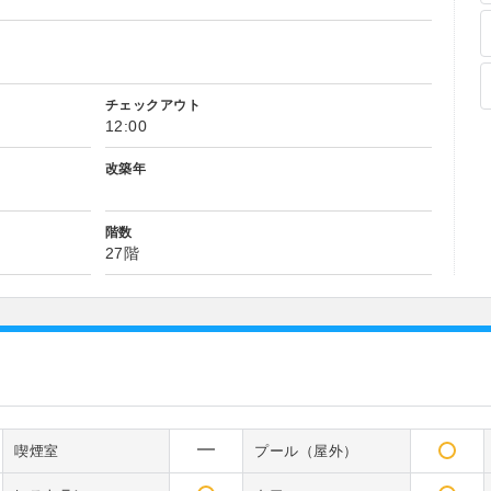
チェックアウト
12:00
改築年
階数
27階
喫煙室
プール（屋外）