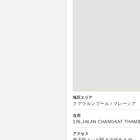
地区エリア
クアラルンプール / マレーシア
住所
136,JALAN CHANGKAT THAMB
アクセス
地下鉄インビ駅まで徒歩 6 分