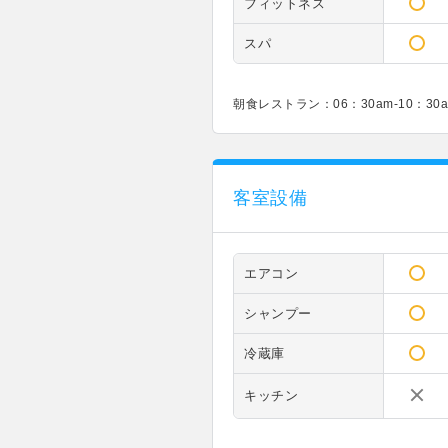
フィットネス
スパ
朝食レストラン：06：30am-10：3
客室設備
エアコン
シャンプー
冷蔵庫
キッチン