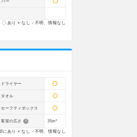
バー
〇:あり ×:なし -:不明、情報なし
ドライヤー
タオル
セーフティボックス
客室の広さ
35m²
?
部にあり ×:なし -:不明、情報なし