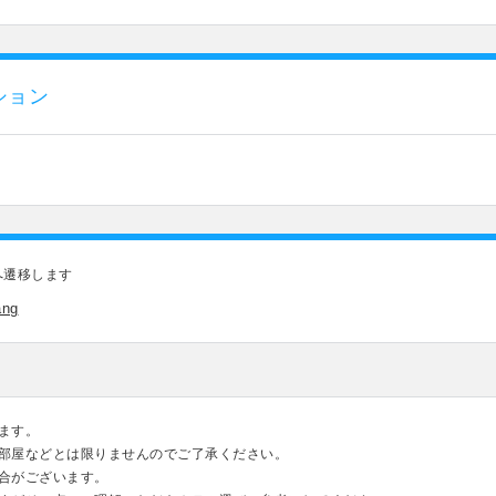
ション
へ遷移します
ang
ます。
部屋などとは限りませんのでご了承ください。
合がございます。