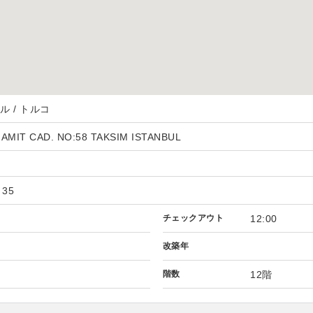
 / トルコ
MIT CAD. NO:58 TAKSIM ISTANBUL
 35
チェックアウト
12:00
改築年
階数
12階