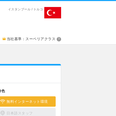
イスタンブール / トルコ
当社基準：スーペリアクラス
?
特色
無料インターネット環境
日本語スタッフ