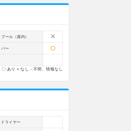
プール（屋内）
バー
〇:あり ×:なし -:不明、情報なし
ドライヤー