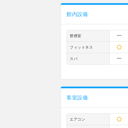
館内設備
禁煙室
フィットネス
スパ
客室設備
エアコン