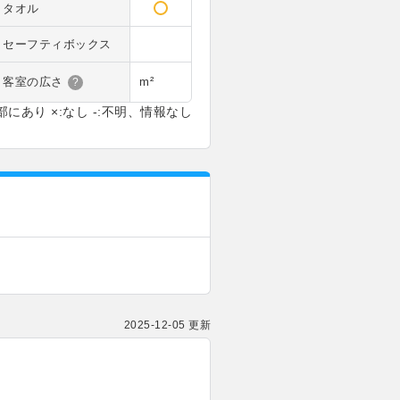
タオル
セーフティボックス
客室の広さ
m²
?
部にあり ×:なし -:不明、情報なし
2025-12-05 更新