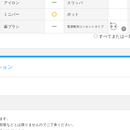
アイロン
スリッパ
ミニバー
ポット
歯ブラシ
電源種別コンセントタイプ
+
〇:すべてまたは一
ション
ます。
部屋などとは限りませんのでご了承ください。