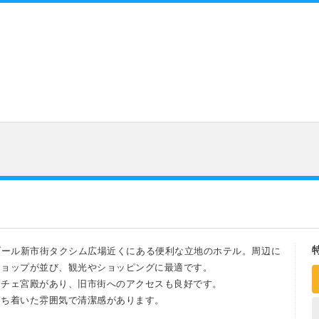
ブール新市街タクシム広場近くにある便利な立地のホテル。周辺に
ショップが並び、観光やショッピングに最適です。
フチェ宮殿があり、旧市街へのアクセスも良好です。
落ち着いた雰囲気で清潔感があります。