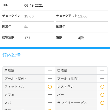
TEL
06 49 2221
チェックイン
チェックアウト
15:00
12:00
開業年
改築年
年
総客室数
階数
177
4階
館内設備
禁煙室
喫煙室
プール（屋外）
プール（屋内）
フィットネス
レストラン
カフェ
バー
スパ
ランドリーサービス