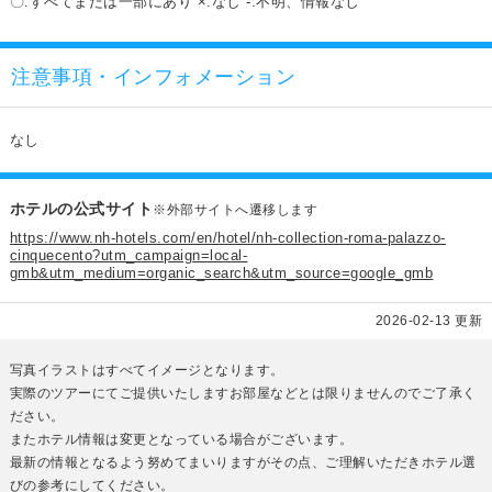
〇:すべてまたは一部にあり ×:なし -:不明、情報なし
注意事項・インフォメーション
なし
ホテルの公式サイト
※外部サイトへ遷移します
https://www.nh-hotels.com/en/hotel/nh-collection-roma-palazzo-
cinquecento?utm_campaign=local-
gmb&utm_medium=organic_search&utm_source=google_gmb
2026-02-13 更新
写真イラストはすべてイメージとなります。
実際のツアーにてご提供いたしますお部屋などとは限りませんのでご了承く
ださい。
またホテル情報は変更となっている場合がございます。
最新の情報となるよう努めてまいりますがその点、ご理解いただきホテル選
びの参考にしてください。