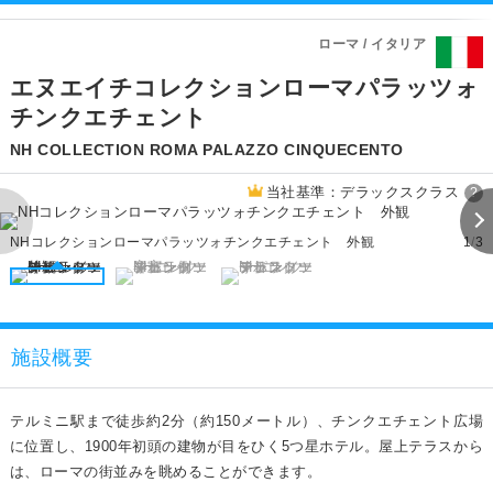
ローマ / イタリア
エヌエイチコレクションローマパラッツォ
チンクエチェント
NH COLLECTION ROMA PALAZZO CINQUECENTO
当社基準：デラックスクラス
?
NHコレクションローマパラッツォチンクエチェント 外観
1
/
3
施設概要
テルミニ駅まで徒歩約2分（約150メートル）、チンクエチェント広場
に位置し、1900年初頭の建物が目をひく5つ星ホテル。屋上テラスから
は、ローマの街並みを眺めることができます。