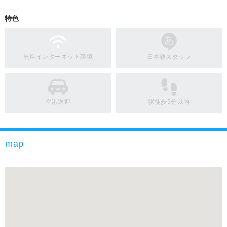
特色
無料インターネット環境
日本語スタッフ
空港送迎
駅徒歩5分以内
map