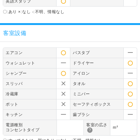
英語スタッフ
〇:あり ×:なし -:不明、情報なし
客室設備
エアコン
バスタブ
ウォシュレット
ドライヤー
シャンプー
アイロン
スリッパ
タオル
冷蔵庫
ミニバー
ポット
セーフティボックス
キッチン
歯ブラシ
電源種別
客室の広さ
m²
コンセントタイプ
?