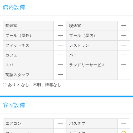
館内設備
禁煙室
喫煙室
プール（屋外）
プール（屋内）
フィットネス
レストラン
カフェ
バー
スパ
ランドリーサービス
英語スタッフ
〇:あり ×:なし -:不明、情報なし
客室設備
エアコン
バスタブ