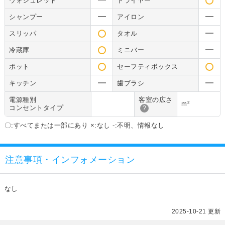
ウォシュレット
ドライヤー
シャンプー
アイロン
スリッパ
タオル
冷蔵庫
ミニバー
ポット
セーフティボックス
キッチン
歯ブラシ
電源種別
客室の広さ
m²
コンセントタイプ
?
〇:すべてまたは一部にあり ×:なし -:不明、情報なし
注意事項・インフォメーション
なし
2025-10-21 更新