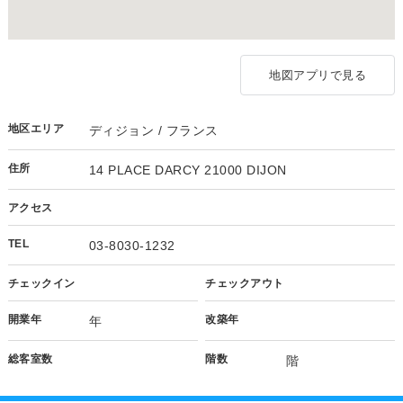
地図アプリで見る
地区エリア
ディジョン / フランス
住所
14 PLACE DARCY 21000 DIJON
アクセス
TEL
03-8030-1232
チェックイン
チェックアウト
開業年
改築年
年
総客室数
階数
階