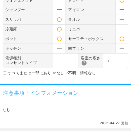
ウォシュレット
ドライヤー
シャンプー
アイロン
スリッパ
タオル
冷蔵庫
ミニバー
ポット
セーフティボックス
キッチン
歯ブラシ
電源種別
客室の広さ
m²
コンセントタイプ
?
〇:すべてまたは一部にあり ×:なし -:不明、情報なし
注意事項・インフォメーション
なし
2026-04-27 更新