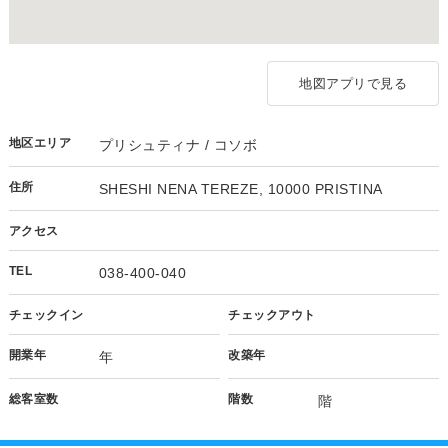
地図アプリで見る
地区エリア
プリシュティナ / コソボ
住所
SHESHI NENA TEREZE, 10000 PRISTINA
アクセス
TEL
038-400-040
チェックイン
チェックアウト
開業年
改築年
年
総客室数
階数
階