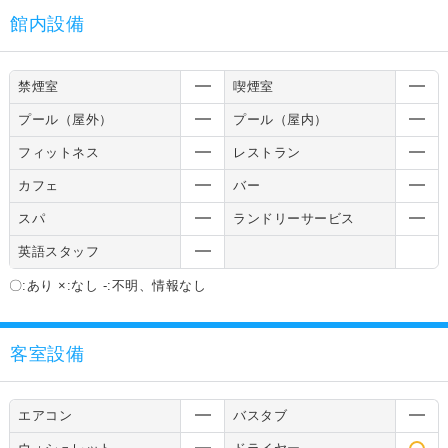
館内設備
禁煙室
喫煙室
プール（屋外）
プール（屋内）
フィットネス
レストラン
カフェ
バー
スパ
ランドリーサービス
英語スタッフ
〇:あり ×:なし -:不明、情報なし
客室設備
エアコン
バスタブ