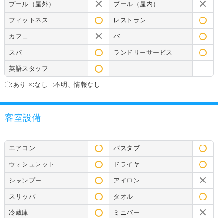
プール（屋外）
プール（屋内）
フィットネス
レストラン
カフェ
バー
スパ
ランドリーサービス
英語スタッフ
〇:あり ×:なし -:不明、情報なし
客室設備
エアコン
バスタブ
ウォシュレット
ドライヤー
シャンプー
アイロン
スリッパ
タオル
冷蔵庫
ミニバー