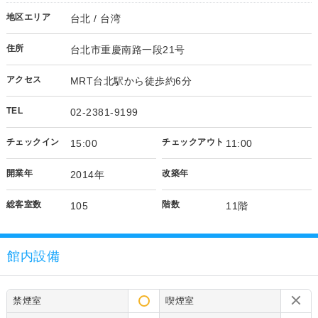
地区エリア
台北 / 台湾
住所
台北市重慶南路一段21号
アクセス
MRT台北駅から徒歩約6分
TEL
02-2381-9199
チェックイン
チェックアウト
15:00
11:00
開業年
改築年
2014年
総客室数
階数
105
11階
館内設備
禁煙室
喫煙室