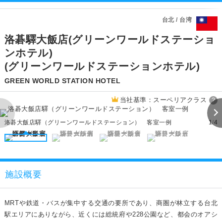
台北 / 台湾
洛碁驛大飯店(グリーンワールドステーショ
ンホテル)
(グリーンワールドステーションホテル)
GREEN WORLD STATION HOTEL
当社基準：スーペリアクラス
?
洛碁大飯店驛（グリーンワールドステーション） 客室一例
1
/
4
施設概要
MRTや鉄道・バスが集中する交通の要所であり、商圏が林立する台北
駅エリアにありながら、近くには総統府や228公園など、都会のオアシ