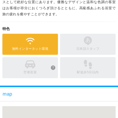
スとして絶好な位置にあります。優雅なデザインと温和な色調の客室
はお客様が存分におくつろぎ頂けるとともに、高級感あふれる浴室で
旅の疲れを癒やすことができます。
特色
無料インターネット環境
日本語スタッフ
?
空港送迎
駅徒歩5分以内
map