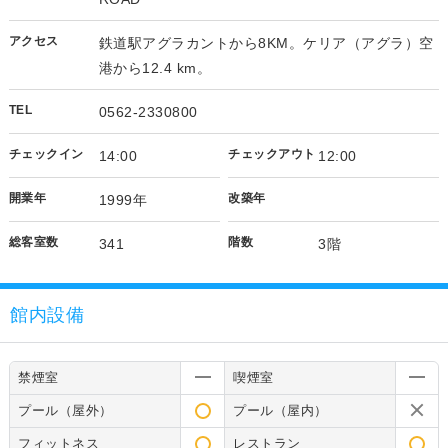
アクセス
鉄道駅アグラカントから8KM。ケリア（アグラ）空
港から12.4 km。
TEL
0562-2330800
チェックイン
チェックアウト
14:00
12:00
開業年
改築年
1999年
総客室数
階数
341
3階
館内設備
禁煙室
喫煙室
プール（屋外）
プール（屋内）
フィットネス
レストラン