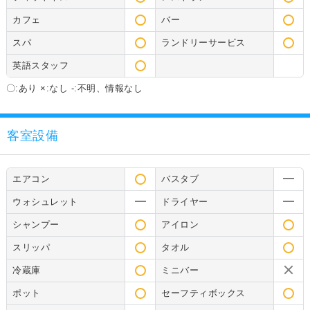
カフェ
バー
スパ
ランドリーサービス
英語スタッフ
〇:あり ×:なし -:不明、情報なし
客室設備
エアコン
バスタブ
ウォシュレット
ドライヤー
シャンプー
アイロン
スリッパ
タオル
冷蔵庫
ミニバー
ポット
セーフティボックス