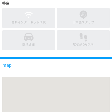
特色
無料インターネット環境
日本語スタッフ
空港送迎
駅徒歩5分以内
map