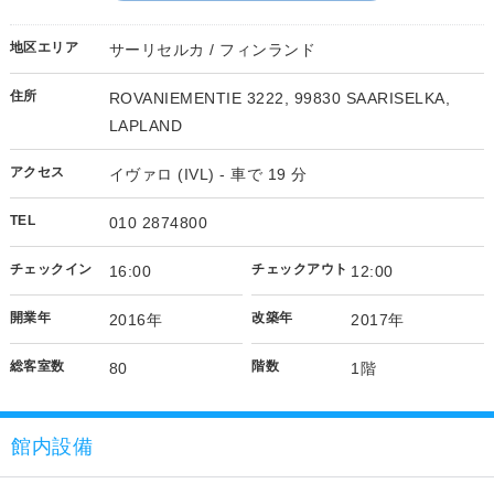
地区エリア
サーリセルカ / フィンランド
住所
ROVANIEMENTIE 3222, 99830 SAARISELKA,
LAPLAND
アクセス
イヴァロ (IVL) - 車で 19 分
TEL
010 2874800
チェックイン
チェックアウト
16:00
12:00
開業年
改築年
2016年
2017年
総客室数
階数
80
1階
館内設備