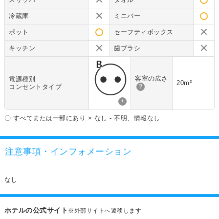
冷蔵庫
ミニバー
ポット
セーフティボックス
キッチン
歯ブラシ
客室の広さ
電源種別
20m²
コンセントタイプ
?
+
〇:すべてまたは一部にあり ×:なし -:不明、情報なし
注意事項・インフォメーション
なし
ホテルの公式サイト
※外部サイトへ遷移します