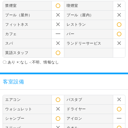
禁煙室
喫煙室
プール（屋外）
プール（屋内）
フィットネス
レストラン
カフェ
バー
スパ
ランドリーサービス
英語スタッフ
〇:あり ×:なし -:不明、情報なし
客室設備
エアコン
バスタブ
ウォシュレット
ドライヤー
シャンプー
アイロン
スリッパ
タオル