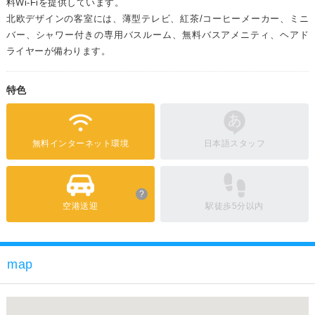
料Wi-Fiを提供しています。
北欧デザインの客室には、薄型テレビ、紅茶/コーヒーメーカー、ミニ
バー、シャワー付きの専用バスルーム、無料バスアメニティ、ヘアド
ライヤーが備わります。
特色
無料インターネット環境
日本語スタッフ
?
空港送迎
駅徒歩5分以内
map