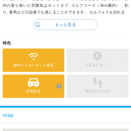
内の落ち着いた雰囲気はホットタブ, ゴルフコース（3km圏内） , 釣
り, 乗馬などの設備でも感じることができます。 セルフォスを訪れる
もっと見る
特色
無料インターネット環境
日本語スタッフ
?
空港送迎
駅徒歩5分以内
map