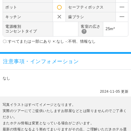
ポット
セーフティボックス
キッチン
歯ブラシ
電源種別
客室の広さ
25m²
コンセントタイプ
?
〇:すべてまたは一部にあり ×:なし -:不明、情報なし
注意事項・インフォメーション
なし
2024-11-05 更新
写真イラストはすべてイメージとなります。
実際のツアーにてご提供いたしますお部屋などとは限りませんのでご了承く
ださい。
またホテル情報は変更となっている場合がございます。
最新の情報となるよう努めてまいりますがその点、ご理解いただきホテル選